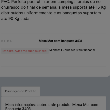
PVC. Perfeita para utilizar em campings, praias ou no
churrasco do final de semana,
a mesa suporta até 15 Kg
distribuídos uniformemente e as banquetas suportam
até 90 Kg cada.
Mesa Mor com Banqueta 3403
REF: 4517
Mínimo: 1 unidades (Valor unitário)
Em falta. Avise-me quando chegar
Descrição do Produto
Mais informações sobre este produto: Mesa Mor com
Banqueta 3403