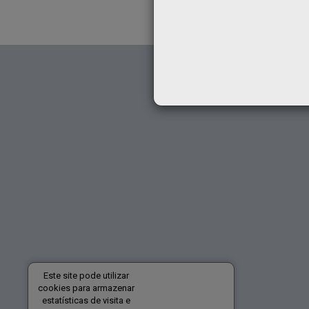
Este site pode utilizar
cookies para armazenar
estatísticas de visita e